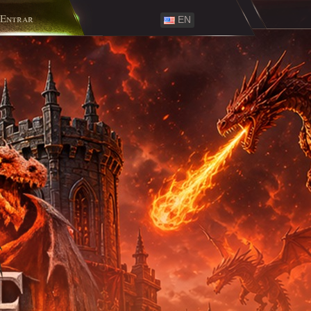
Entrar
EN