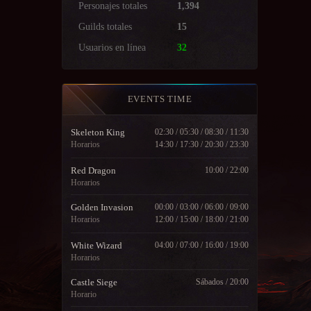
Personajes totales
1,394
Guilds totales
15
Usuarios en línea
32
EVENTS TIME
Skeleton King
02:30 / 05:30 / 08:30 / 11:30
Horarios
14:30 / 17:30 / 20:30 / 23:30
Red Dragon
10:00 / 22:00
Horarios
Golden Invasion
00:00 / 03:00 / 06:00 / 09:00
Horarios
12:00 / 15:00 / 18:00 / 21:00
White Wizard
04:00 / 07:00 / 16:00 / 19:00
Horarios
Castle Siege
Sábados / 20:00
Horario