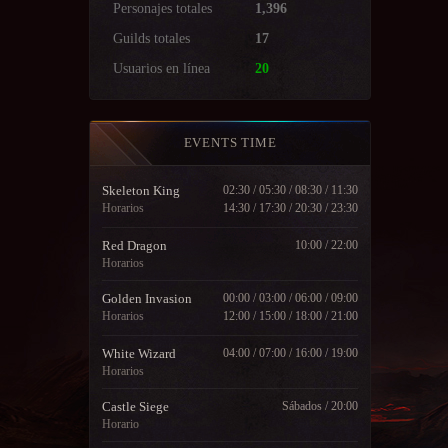
Personajes totales
1,396
Guilds totales
17
Usuarios en línea
20
EVENTS TIME
Skeleton King
02:30 / 05:30 / 08:30 / 11:30
Horarios
14:30 / 17:30 / 20:30 / 23:30
Red Dragon
10:00 / 22:00
Horarios
Golden Invasion
00:00 / 03:00 / 06:00 / 09:00
Horarios
12:00 / 15:00 / 18:00 / 21:00
White Wizard
04:00 / 07:00 / 16:00 / 19:00
Horarios
Castle Siege
Sábados / 20:00
Horario