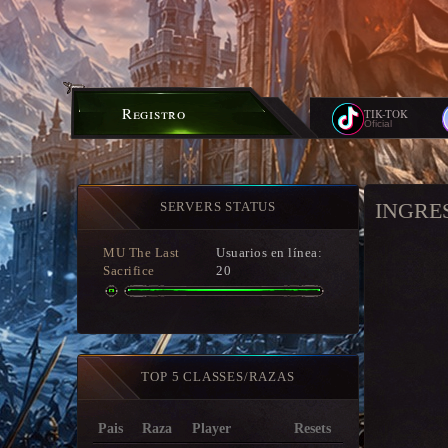
Registro
TIK-TOK
Oficial
INGRE
SERVERS STATUS
MU The Last
Usuarios en línea:
Sacrifice
20
TOP 5 CLASSES/RAZAS
Pais
Raza
Player
Resets