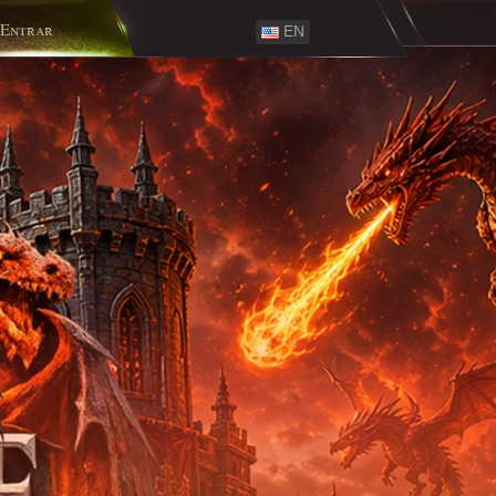
Entrar
EN