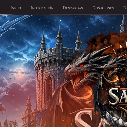
Inicio
Información
Descargas
Donaciones
R