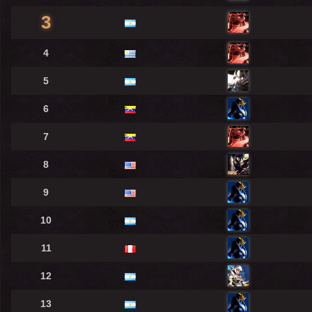
3
4
5
6
7
8
9
10
11
12
13